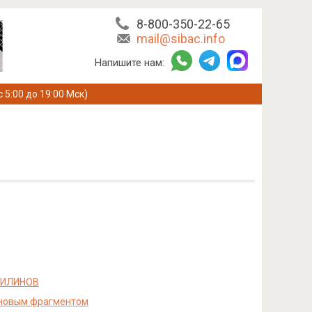
8-800-350-22-65
mail@sibac.info
Напишите нам:
с 5:00 до 19:00 Мск)
НИЛИНОВ
теновым фрагментом