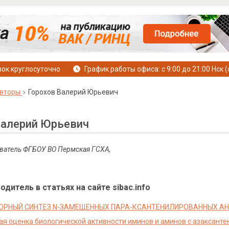
ок круглосуточно
График работы офиса: с 9:00 до 21:00 Нск (
вторы
Горохов Валерий Юрьевич
Валерий Юрьевич
даватель ФГБОУ ВО Пермская ГСХА,
дитель в статьях на сайте sibac.info
РНЫЙ СИНТЕЗ N-ЗАМЕЩЕННЫХ ПАРА-КСАНТЕНИЛИРОВАННЫХ А
ая оценка биологической активности иминов и аминов с азаксан