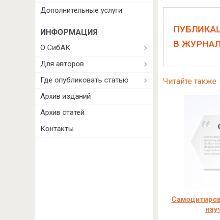
Дополнительные услуги
ПУБЛИКА
ИНФОРМАЦИЯ
В ЖУРНА
О СибАК
Для авторов
Где опубликовать статью
Читайте также
Архив изданий
Архив статей
Контакты
Самоцитиров
нау