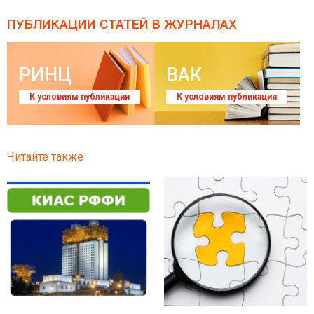
ПУБЛИКАЦИИ СТАТЕЙ
В ЖУРНАЛАХ
РИНЦ
ВАК
К условиям публикации
К условиям публикации
Читайте также