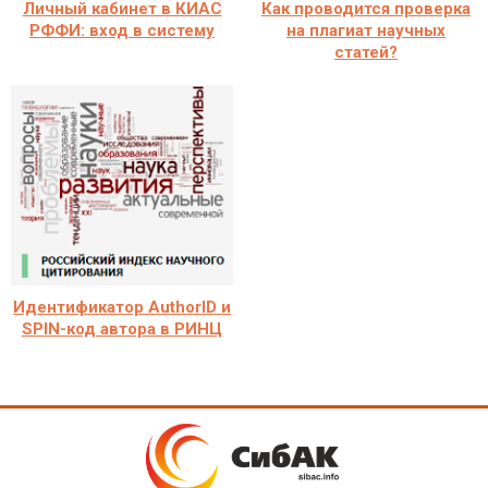
Личный кабинет в КИАС
Как проводится проверка
РФФИ: вход в систему
на плагиат научных
статей?
Идентификатор AuthorID и
SPIN-код автора в РИНЦ