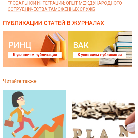
ГЛОБАЛЬНОЙ ИНТЕГРАЦИИ; ОПЫТ МЕЖДУНАРОДНОГО
СОТРУДНИЧЕСТВА ТАМОЖЕННЫХ СЛУЖБ
ПУБЛИКАЦИИ СТАТЕЙ
В ЖУРНАЛАХ
РИНЦ
ВАК
К условиям публикации
К условиям публикации
Читайте также