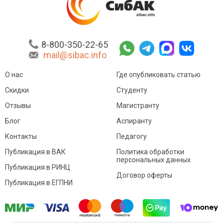
8-800-350-22-65
mail@sibac.info
О нас
Где опубликовать статью
Скидки
Студенту
Отзывы
Магистранту
Блог
Аспиранту
Контакты
Педагогу
Публикация в ВАК
Политика обработки
персональных данных
Публикация в РИНЦ
Договор оферты
Публикация в ЕГПНИ