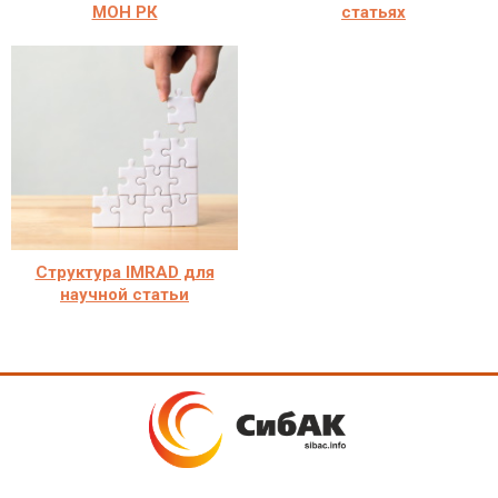
МОН РК
статьях
Структура IMRAD для
научной статьи