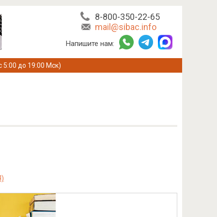
8-800-350-22-65
mail@sibac.info
Напишите нам:
с 5:00 до 19:00 Мск)
)