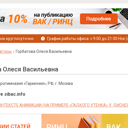
ок круглосуточно
График работы офиса: с 9:00 до 21:00 Нск (
вторы
Горбатова Олеся Васильевна
а Олеся Васильевна
рогимназия «Гармония», РФ, г. Москва
е sibac.info
ОНТЕКСТЕ АНИМАЦИИ (НА ПРИМЕРЕ «ГАДКОГО УТЕНКА» У. ДИСНЕЯ
РИНЦ
ВАК
ЦИИ СТАТЕЙ