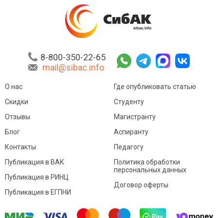
8-800-350-22-65
mail@sibac.info
О нас
Где опубликовать статью
Скидки
Студенту
Отзывы
Магистранту
Блог
Аспиранту
Контакты
Педагогу
Публикация в ВАК
Политика обработки
персональных данных
Публикация в РИНЦ
Договор оферты
Публикация в ЕГПНИ