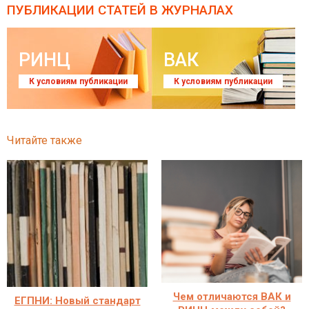
ПУБЛИКАЦИИ СТАТЕЙ
В ЖУРНАЛАХ
РИНЦ
ВАК
К условиям публикации
К условиям публикации
Читайте также
Чем отличаются ВАК и
ЕГПНИ: Новый стандарт