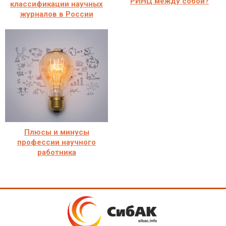
РИНЦ между собой?
классификации научных
журналов в России
Плюсы и минусы
профессии научного
работника