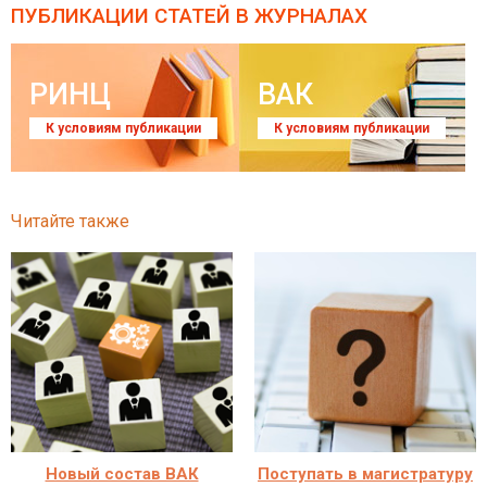
ПУБЛИКАЦИИ СТАТЕЙ
В ЖУРНАЛАХ
РИНЦ
ВАК
К условиям публикации
К условиям публикации
Читайте также
Новый состав ВАК
Поступать в магистратуру