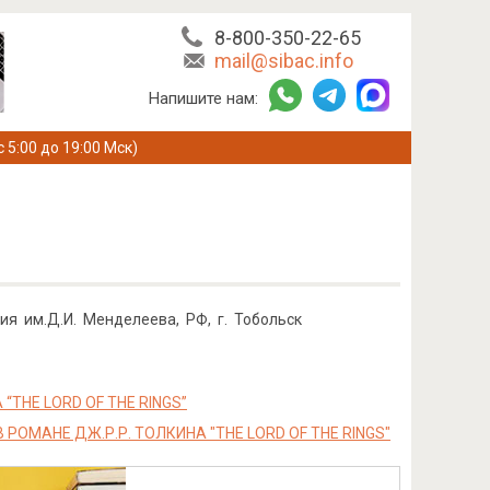
8-800-350-22-65
mail@sibac.info
Напишите нам:
с 5:00 до 19:00 Мск)
ия им.Д.И. Менделеева, РФ, г. Тобольск
THE LORD OF THE RINGS”
ОМАНЕ ДЖ.Р.Р. ТОЛКИНА "THE LORD OF THE RINGS"