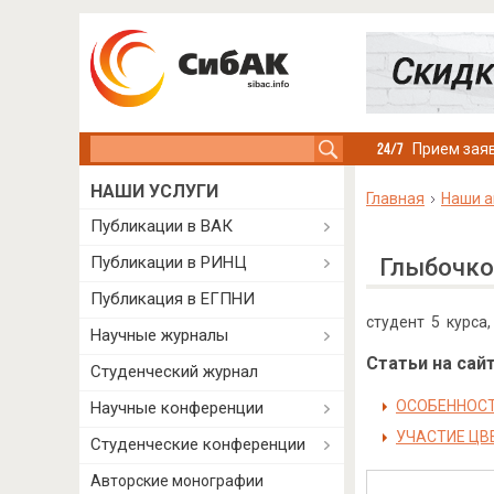
Search this site
Прием заяв
НАШИ УСЛУГИ
Главная
Наши а
Публикации в ВАК
Публикации в РИНЦ
Глыбочко
Публикация в ЕГПНИ
студент 5 курса
Научные журналы
Статьи на сайт
Студенческий журнал
ОСОБЕННОСТИ
Научные конференции
УЧАСТИЕ ЦВЕ
Студенческие конференции
Авторские монографии