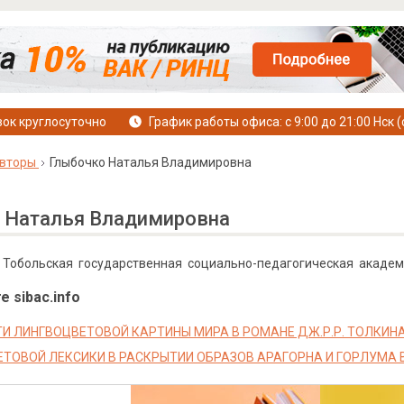
ок круглосуточно
График работы офиса: с 9:00 до 21:00 Нск (
вторы
Глыбочко Наталья Владимировна
 Наталья Владимировна
, Тобольская государственная социально-педагогическая академ
е sibac.info
 ЛИНГВОЦВЕТОВОЙ КАРТИНЫ МИРА В РОМАНЕ ДЖ.Р.Р. ТОЛКИНА “
ТОВОЙ ЛЕКСИКИ В РАСКРЫТИИ ОБРАЗОВ АРАГОРНА И ГОРЛУМА В Р