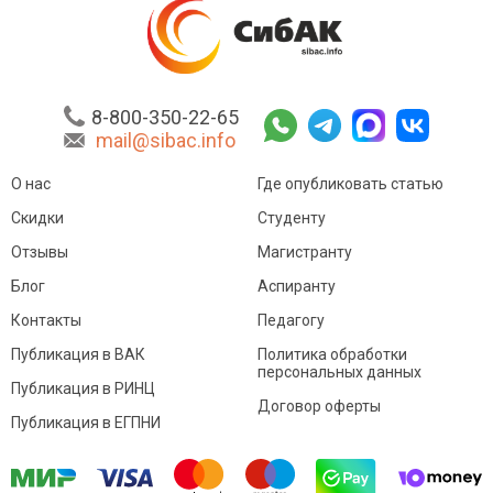
8-800-350-22-65
mail@sibac.info
О нас
Где опубликовать статью
Скидки
Студенту
Отзывы
Магистранту
Блог
Аспиранту
Контакты
Педагогу
Публикация в ВАК
Политика обработки
персональных данных
Публикация в РИНЦ
Договор оферты
Публикация в ЕГПНИ