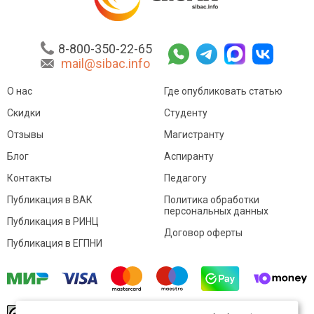
8-800-350-22-65
mail@sibac.info
О нас
Где опубликовать статью
Скидки
Студенту
Отзывы
Магистранту
Блог
Аспиранту
Контакты
Педагогу
Публикация в ВАК
Политика обработки
персональных данных
Публикация в РИНЦ
Договор оферты
Публикация в ЕГПНИ
© Sibac.info 2026. Все права защищены.
Это