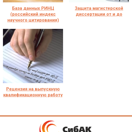
База данных РИНЦ
Защита магистерской
(российский индекс
диссертации от и до
научного цитирования)
Рецензия на выпускную
квалификационную работу