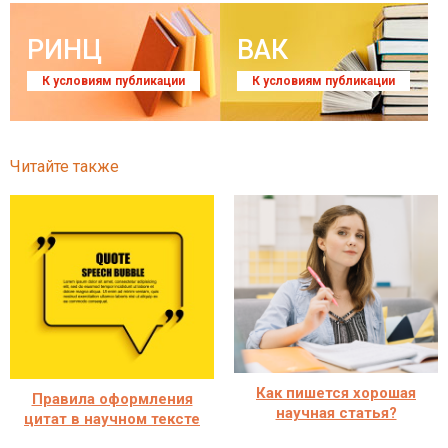
РИНЦ
ВАК
К условиям публикации
К условиям публикации
Читайте также
Как пишется хорошая
Правила оформления
научная статья?
цитат в научном тексте