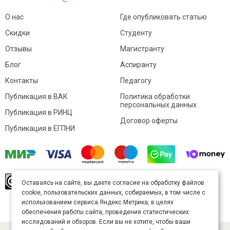
О нас
Где опубликовать статью
Скидки
Студенту
Отзывы
Магистранту
Блог
Аспиранту
Контакты
Педагогу
Публикация в ВАК
Политика обработки
персональных данных
Публикация в РИНЦ
Договор оферты
Публикация в ЕГПНИ
© Sibac.info 2026. Все права защищены.
Это
Оставаясь на сайте, вы даете согласие на обработку файлов
произведение доступно по
лицензии Creative
cookie, пользовательских данных, собираемых, в том числе с
Commons «Attribution» («Атрибуция») 4.0
Непортированная
.
использованием сервиса Яндекс.Метрика, в целях
Карта сайта
обеспечения работы сайта, проведения статистических
исследований и обзоров. Если вы не хотите, чтобы ваши