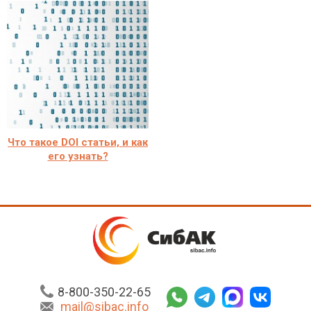
Что такое DOI статьи, и как
его узнать?
8-800-350-22-65
mail@sibac.info