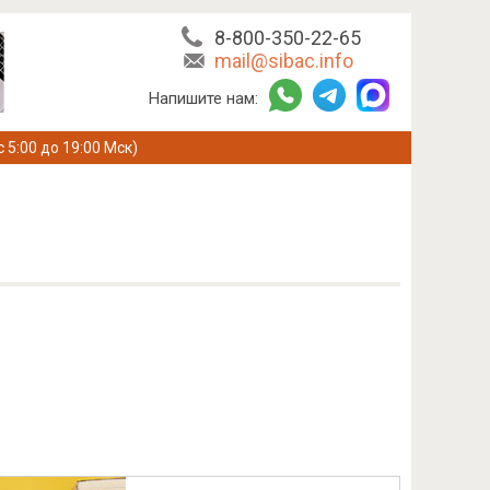
8-800-350-22-65
mail@sibac.info
Напишите нам:
с 5:00 до 19:00 Мск)