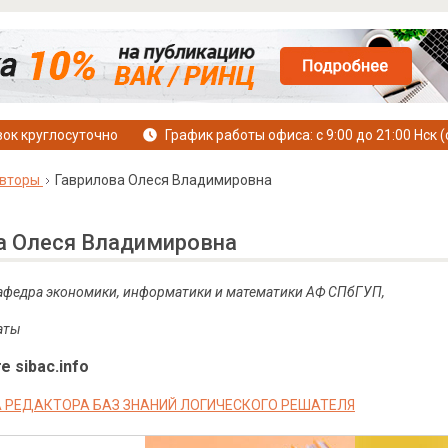
ок круглосуточно
График работы офиса: с 9:00 до 21:00 Нск (
вторы
Гаврилова Олеся Владимировна
а Олеся Владимировна
 кафедра экономики, информатики и математики АФ СПбГУП,
маты
е sibac.info
 РЕДАКТОРА БАЗ ЗНАНИЙ ЛОГИЧЕСКОГО РЕШАТЕЛЯ