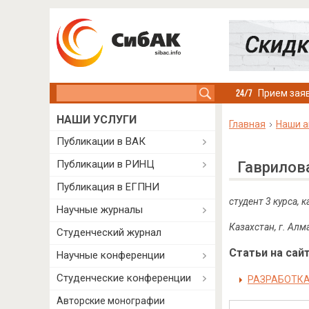
Search this site
Прием заяв
НАШИ УСЛУГИ
Главная
Наши а
Публикации в ВАК
Публикации в РИНЦ
Гаврилов
Публикация в ЕГПНИ
студент 3 курса,
Научные журналы
Казахстан, г. Ал
Студенческий журнал
Статьи на сайт
Научные конференции
Студенческие конференции
РАЗРАБОТКА
Авторские монографии