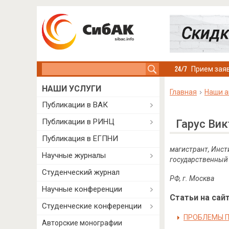
Search this site
Прием заяв
НАШИ УСЛУГИ
Главная
Наши а
Публикации в ВАК
Публикации в РИНЦ
Гарус Ви
Публикация в ЕГПНИ
магистрант, Инст
Научные журналы
государственный 
Студенческий журнал
РФ, г. Москва
Научные конференции
Статьи на сайт
Студенческие конференции
ПРОБЛЕМЫ П
Авторские монографии