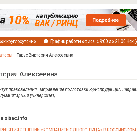
ок круглосуточно
График работы офиса: с 9:00 до 21:00 Нск (
вторы
Гарус Виктория Алексеевна
ктория Алексеевна
итут правоведения, направление подготовки юриспруденция, напра
гуманитарный университет,
е sibac.info
РИНЯТИЯ РЕШЕНИЙ «КОМПАНИЕЙ ОДНОГО ЛИЦА» В РОССИЙСКОМ