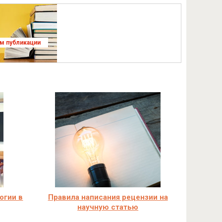
ям публикации
огии в
Правила написания рецензии на
научную статью