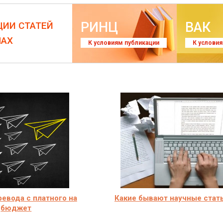
РИНЦ
ВАК
ЦИИ СТАТЕЙ
ЛАХ
К условиям публикации
К услови
евода с платного на
Какие бывают научные стат
бюджет