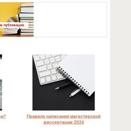
ям публикации
ьи?
Правила написания магистерской
диссертации 2026