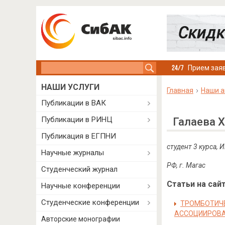
Search this site
Прием заяв
НАШИ УСЛУГИ
Главная
Наши а
Публикации в ВАК
Публикации в РИНЦ
Галаева 
Публикация в ЕГПНИ
студент 3 курса,
Научные журналы
РФ, г.
Магас
Студенческий журнал
Статьи на сайт
Научные конференции
Студенческие конференции
ТРОМБОТИЧЕ
АССОЦИИРОВА
Авторские монографии