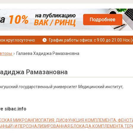
ок круглосуточно
График работы офиса: с 9:00 до 21:00 Нск (
вторы
Галаева Хадиджа Рамазановна
Хадиджа Рамазановна
 Ингушский государственный университет Медицинский институт,
е sibac.info
СКАЯ МИКРОАНГИОПАТИЯ: ДИСФУНКЦИЯ КОМПЛЕМЕНТА, ФЕНОТИ
ННЫЙ) И ПЕРСОНАЛИЗИРОВАННАЯ БЛОКАДА КОМПЛЕМЕНТА ТЕР