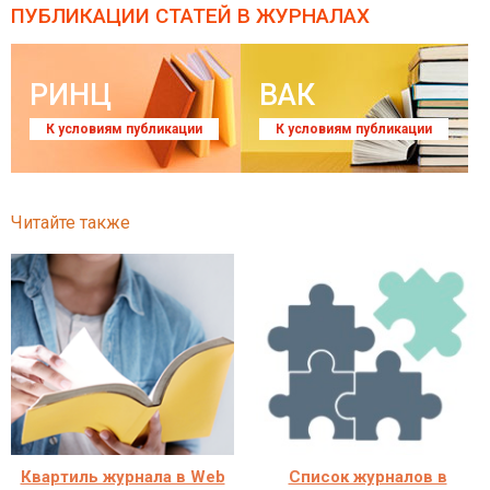
ПУБЛИКАЦИИ СТАТЕЙ
В ЖУРНАЛАХ
РИНЦ
ВАК
К условиям публикации
К условиям публикации
Читайте также
Квартиль журнала в Web
Список журналов в