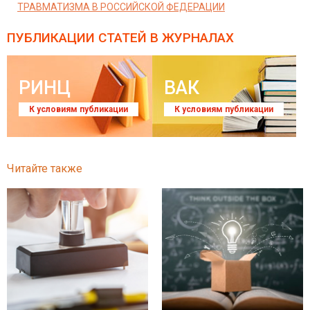
ТРАВМАТИЗМА В РОССИЙСКОЙ ФЕДЕРАЦИИ
ПУБЛИКАЦИИ СТАТЕЙ
В ЖУРНАЛАХ
РИНЦ
ВАК
К условиям публикации
К условиям публикации
Читайте также