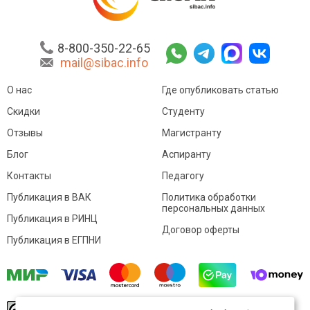
8-800-350-22-65
mail@sibac.info
О нас
Где опубликовать статью
Скидки
Студенту
Отзывы
Магистранту
Блог
Аспиранту
Контакты
Педагогу
Публикация в ВАК
Политика обработки
персональных данных
Публикация в РИНЦ
Договор оферты
Публикация в ЕГПНИ
© Sibac.info 2026. Все права защищены.
Это