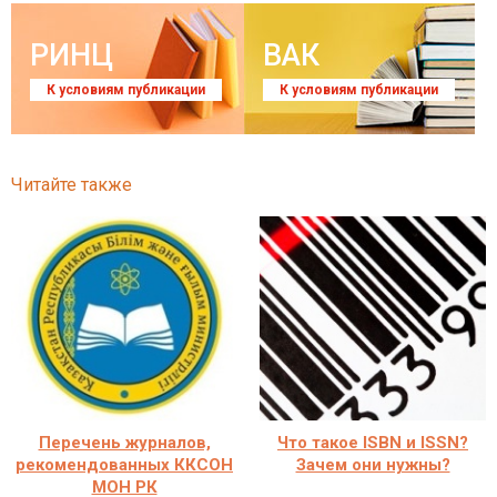
РИНЦ
ВАК
К условиям публикации
К условиям публикации
Читайте также
Перечень журналов,
Что такое ISBN и ISSN?
рекомендованных ККСОН
Зачем они нужны?
МОН РК