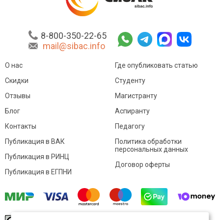
8-800-350-22-65
mail@sibac.info
О нас
Где опубликовать статью
Скидки
Студенту
Отзывы
Магистранту
Блог
Аспиранту
Контакты
Педагогу
Публикация в ВАК
Политика обработки
персональных данных
Публикация в РИНЦ
Договор оферты
Публикация в ЕГПНИ
© Sibac.info 2026. Все права защищены.
Это