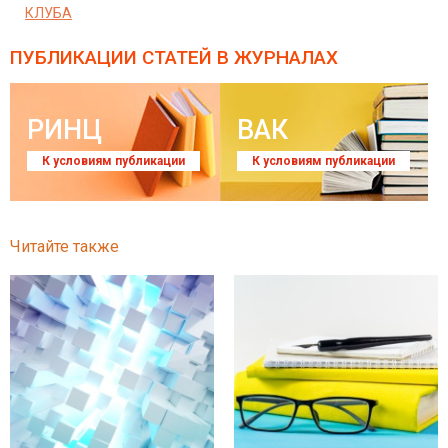
КЛУБА
ПУБЛИКАЦИИ СТАТЕЙ
В ЖУРНАЛАХ
РИНЦ
ВАК
К условиям публикации
К условиям публикации
Читайте также