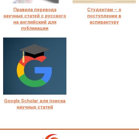
Правила перевода
Студентам – о
научных статей с русского
поступлении в
на английский для
аспирантуру
публикации
Google Scholar для поиска
научных статей