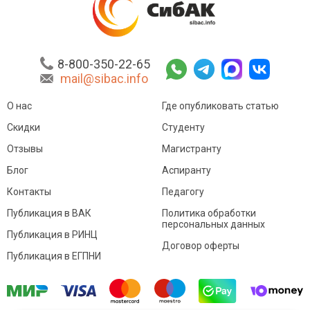
8-800-350-22-65
mail@sibac.info
О нас
Где опубликовать статью
Скидки
Студенту
Отзывы
Магистранту
Блог
Аспиранту
Контакты
Педагогу
Публикация в ВАК
Политика обработки
персональных данных
Публикация в РИНЦ
Договор оферты
Публикация в ЕГПНИ