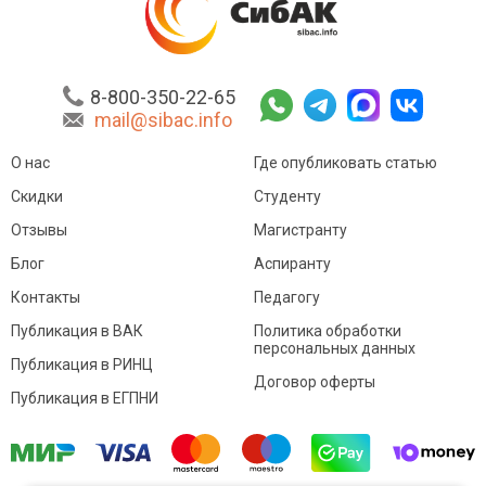
8-800-350-22-65
mail@sibac.info
О нас
Где опубликовать статью
Скидки
Студенту
Отзывы
Магистранту
Блог
Аспиранту
Контакты
Педагогу
Публикация в ВАК
Политика обработки
персональных данных
Публикация в РИНЦ
Договор оферты
Публикация в ЕГПНИ