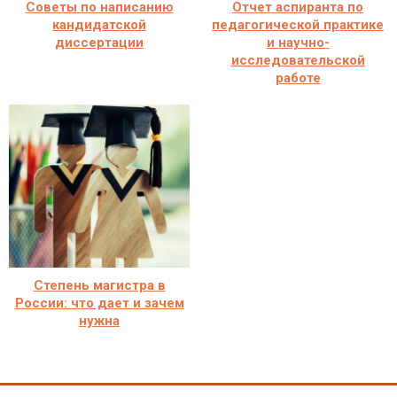
Советы по написанию
Отчет аспиранта по
кандидатской
педагогической практике
диссертации
и научно-
исследовательской
работе
Степень магистра в
России: что дает и зачем
нужна