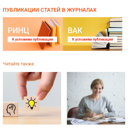
ПУБЛИКАЦИИ СТАТЕЙ
В ЖУРНАЛАХ
РИНЦ
ВАК
К условиям публикации
К условиям публикации
Читайте также