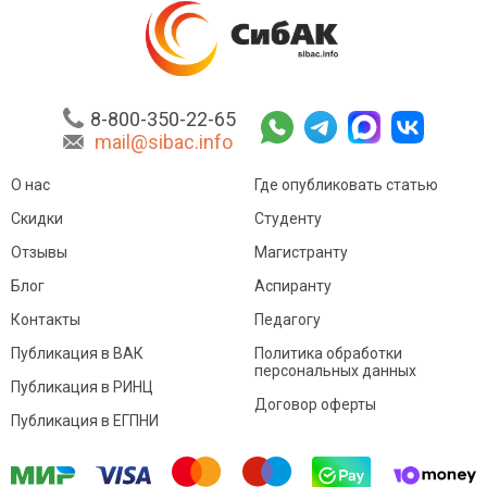
8-800-350-22-65
mail@sibac.info
О нас
Где опубликовать статью
Скидки
Студенту
Отзывы
Магистранту
Блог
Аспиранту
Контакты
Педагогу
Публикация в ВАК
Политика обработки
персональных данных
Публикация в РИНЦ
Договор оферты
Публикация в ЕГПНИ