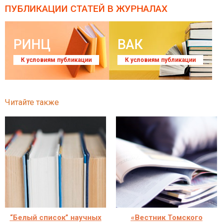
ПУБЛИКАЦИИ СТАТЕЙ
В ЖУРНАЛАХ
РИНЦ
ВАК
К условиям публикации
К условиям публикации
Читайте также
“Белый список” научных
«Вестник Томского