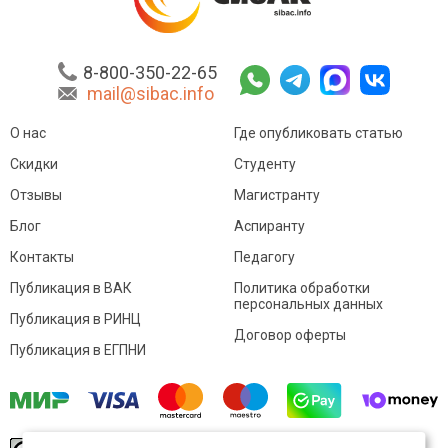
8-800-350-22-65
mail@sibac.info
О нас
Где опубликовать статью
Скидки
Студенту
Отзывы
Магистранту
Блог
Аспиранту
Контакты
Педагогу
Публикация в ВАК
Политика обработки
персональных данных
Публикация в РИНЦ
Договор оферты
Публикация в ЕГПНИ
© Sibac.info 2026. Все права защищены.
Это