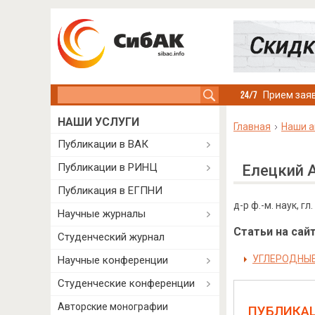
Search this site
Прием заяв
НАШИ УСЛУГИ
Главная
Наши а
Публикации в ВАК
Публикации в РИНЦ
Елецкий 
Публикация в ЕГПНИ
д-р ф.-м. наук, 
Научные журналы
Статьи на сайт
Студенческий журнал
УГЛЕРОДНЫЕ
Научные конференции
Студенческие конференции
Авторские монографии
ПУБЛИКА