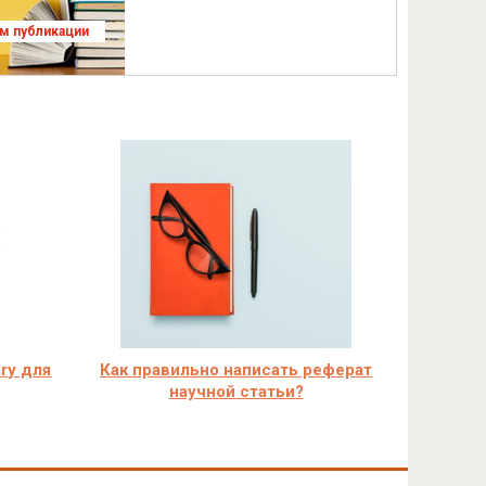
ям публикации
ry для
Как правильно написать реферат
научной статьи?