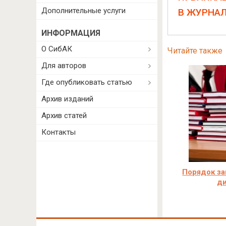
Дополнительные услуги
В ЖУРНА
ИНФОРМАЦИЯ
О СибАК
Читайте также
Для авторов
Где опубликовать статью
Архив изданий
Архив статей
Контакты
Порядок з
д