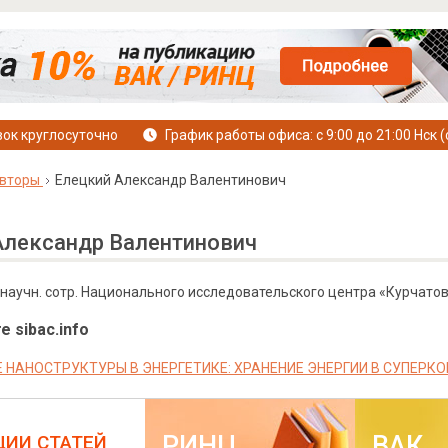
ок круглосуточно
График работы офиса: с 9:00 до 21:00 Нск (
вторы
Елецкий Александр Валентинович
Александр Валентинович
гл. научн. сотр. Национального исследовательского центра «Курчатов
е sibac.info
 НАНОСТРУКТУРЫ В ЭНЕРГЕТИКЕ: ХРАНЕНИЕ ЭНЕРГИИ В СУПЕРК
РИНЦ
ВАК
ЦИИ СТАТЕЙ