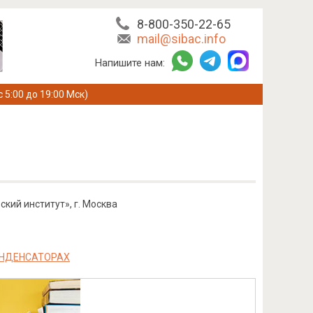
8-800-350-22-65
mail@sibac.info
Напишите нам:
с 5:00 до 19:00 Мск)
ский институт», г. Москва
ОНДЕНСАТОРАХ