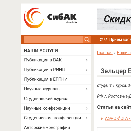
Search this site
Прием заяв
НАШИ УСЛУГИ
Главная
Наши а
Публикации в ВАК
Публикации в РИНЦ
Зельцер 
Публикация в ЕГПНИ
студент 1 курса,
Научные журналы
РФ, г. Ростов-на-
Студенческий журнал
Статьи на сайт
Научные конференции
Студенческие конференции
АЭРО-ЙОГА 
Авторские монографии