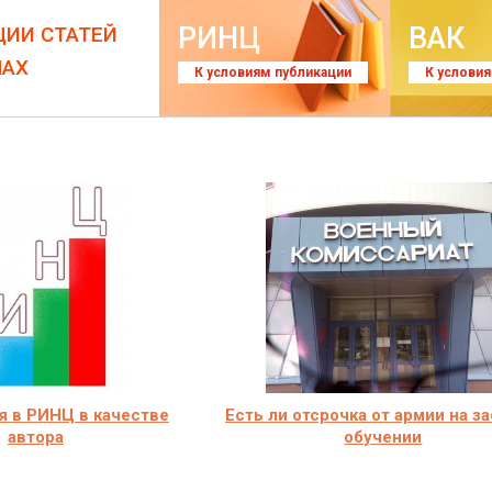
РИНЦ
ВАК
ЦИИ СТАТЕЙ
ЛАХ
К условиям публикации
К услови
я в РИНЦ в качестве
Есть ли отсрочка от армии на з
автора
обучении