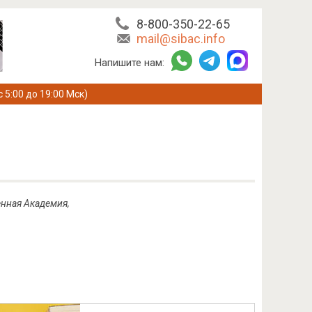
8-800-350-22-65
mail@sibac.info
Напишите нам:
с 5:00 до 19:00 Мск)
енная Академия,