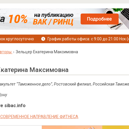
ок круглосуточно
График работы офиса: с 9:00 до 21:00 Нск (
вторы
Зельцер Екатерина Максимовна
Екатерина Максимовна
 факультет “Таможенное дело”, Ростовский филиал, Российская Тамож
Дону
е sibac.info
- СОВРЕМЕННОЕ НАПРАВЛЕНИЕ ФИТНЕСА