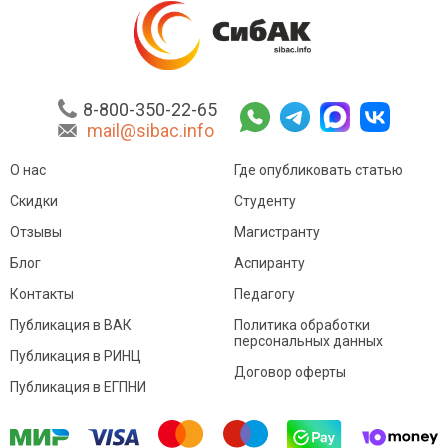
8-800-350-22-65
mail@sibac.info
О нас
Где опубликовать статью
Скидки
Студенту
Отзывы
Магистранту
Блог
Аспиранту
Контакты
Педагогу
Публикация в ВАК
Политика обработки
персональных данных
Публикация в РИНЦ
Договор оферты
Публикация в ЕГПНИ