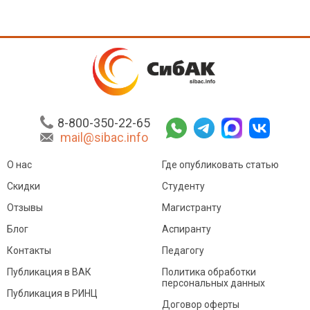
8-800-350-22-65
mail@sibac.info
О нас
Где опубликовать статью
Скидки
Студенту
Отзывы
Магистранту
Блог
Аспиранту
Контакты
Педагогу
Публикация в ВАК
Политика обработки
персональных данных
Публикация в РИНЦ
Договор оферты