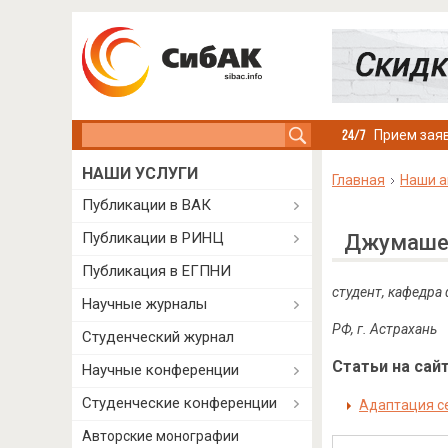
Search this site
Прием заяв
НАШИ УСЛУГИ
Главная
Наши а
Публикации в ВАК
Публикации в РИНЦ
Джумашев
Публикация в ЕГПНИ
студент, кафедра
Научные журналы
РФ, г. Астрахань
Студенческий журнал
Статьи на сайт
Научные конференции
Студенческие конференции
Адаптация с
Авторские монографии