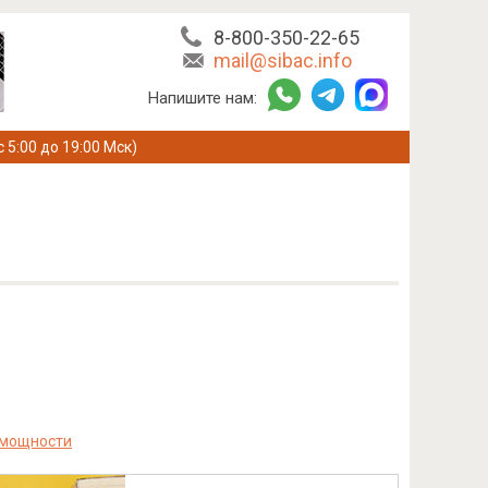
8-800-350-22-65
mail@sibac.info
Напишите нам:
с 5:00 до 19:00 Мск)
 мощности