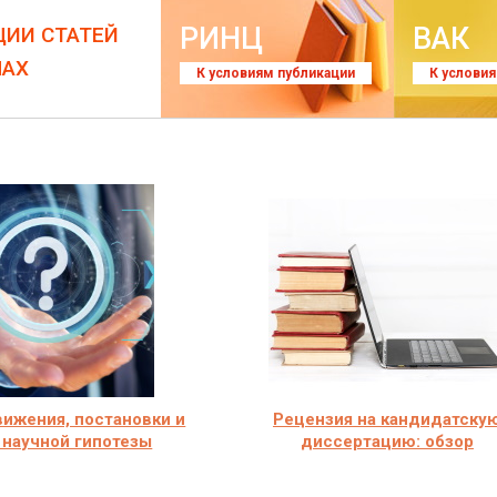
РИНЦ
ВАК
ЦИИ СТАТЕЙ
ЛАХ
К условиям публикации
К услови
ижения, постановки и
Рецензия на кандидатску
 научной гипотезы
диссертацию: обзор