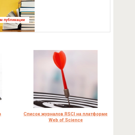
ям публикации
ю
Cписок журналов RSCI на платформе
Web of Science