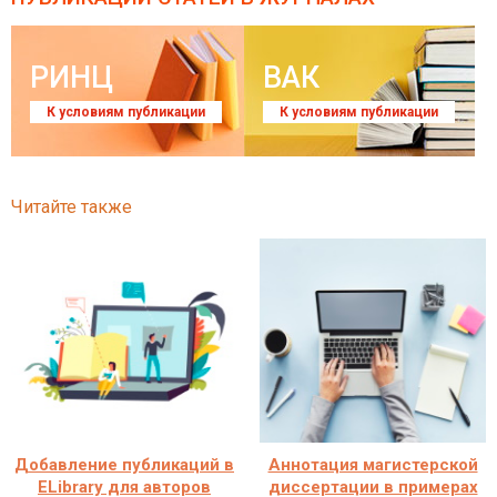
РИНЦ
ВАК
К условиям публикации
К условиям публикации
Читайте также
Добавление публикаций в
Аннотация магистерской
ELibrary для авторов
диссертации в примерах