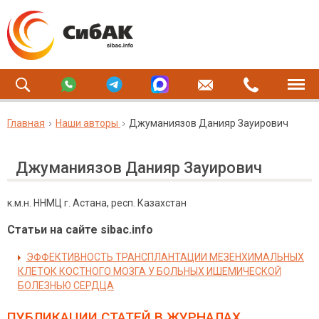
Главная
Наши авторы
Джуманиязов Данияр Зауирович
Джуманиязов Данияр Зауирович
к.м.н. ННМЦ г. Астана, респ. Казахстан
Статьи на сайте sibac.info
ЭФФЕКТИВНОСТЬ ТРАНСПЛАНТАЦИИ МЕЗЕНХИМАЛЬНЫХ
КЛЕТОК КОСТНОГО МОЗГА У БОЛЬНЫХ ИШЕМИЧЕСКОЙ
БОЛЕЗНЬЮ СЕРДЦА
ПУБЛИКАЦИИ СТАТЕЙ
В ЖУРНАЛАХ