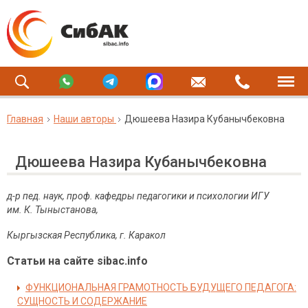
Главная
Наши авторы
Дюшеева Назира Кубанычбековна
Дюшеева Назира Кубанычбековна
д-р пед. наук, проф. кафедры педагогики и психологии ИГУ
им. К. Тыныстанова,
Кыргызская Республика, г. Каракол
Статьи на сайте sibac.info
ФУНКЦИОНАЛЬНАЯ ГРАМОТНОСТЬ БУДУЩЕГО ПЕДАГОГА:
СУЩНОСТЬ И СОДЕРЖАНИЕ