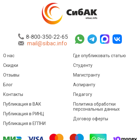
8-800-350-22-65
mail@sibac.info
О нас
Где опубликовать статью
Скидки
Студенту
Отзывы
Магистранту
Блог
Аспиранту
Контакты
Педагогу
Публикация в ВАК
Политика обработки
персональных данных
Публикация в РИНЦ
Договор оферты
Публикация в ЕГПНИ