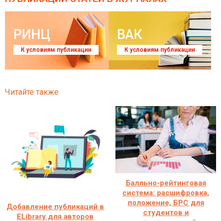
РИНЦ
ВАК
К условиям публикации
К условиям публикации
Читайте также
Балльно-рейтинговая
система: расшифровка,
положение, БРС для
Добавление публикаций в
студентов и
ELibrary для авторов