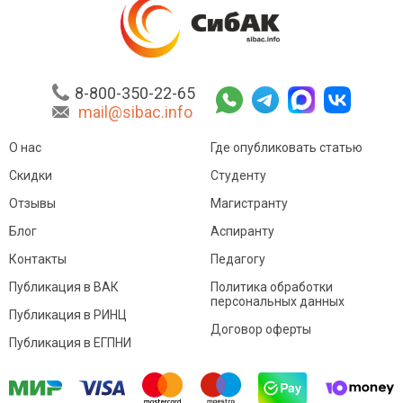
8-800-350-22-65
mail@sibac.info
О нас
Где опубликовать статью
Скидки
Студенту
Отзывы
Магистранту
Блог
Аспиранту
Контакты
Педагогу
Публикация в ВАК
Политика обработки
персональных данных
Публикация в РИНЦ
Договор оферты
Публикация в ЕГПНИ