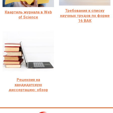
Требования к списку
Квартиль журнала в Web
научных трудов по форме
of Science
16 ВАК
Рецензия на
кандидатскую
диссертацию: обзор