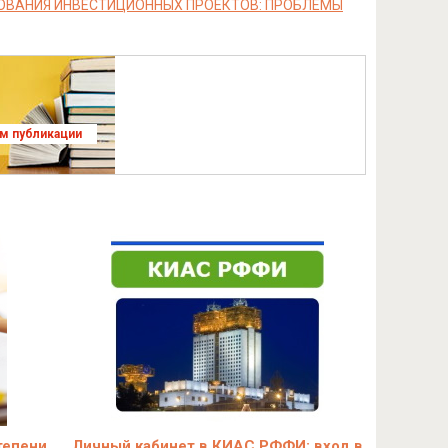
ОВАНИЯ ИНВЕСТИЦИОННЫХ ПРОЕКТОВ: ПРОБЛЕМЫ
ям публикации
тепени
Личный кабинет в КИАС РФФИ: вход в