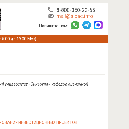
8-800-350-22-65
mail@sibac.info
Напишите нам:
с 5:00 до 19:00 Мск)
й университет «Синергия», кафедра оценочной
РОВАНИЯ ИНВЕСТИЦИОННЫХ ПРОЕКТОВ