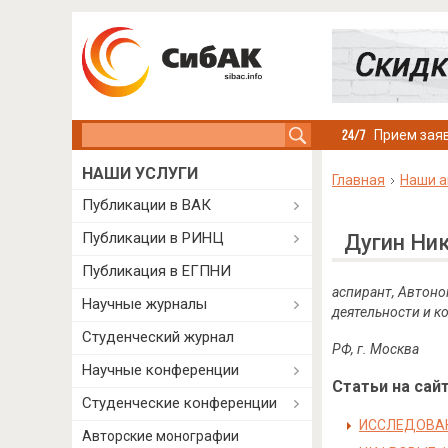
Search this site
Прием заяв
НАШИ УСЛУГИ
Главная
Наши а
Публикации в ВАК
Публикации в РИНЦ
Дугин Ни
Публикация в ЕГПНИ
аспирант, Автоно
Научные журналы
деятельности и к
Студенческий журнал
РФ, г. Москва
Научные конференции
Статьи на сайт
Студенческие конференции
ИССЛЕДОВАН
Авторские монографии