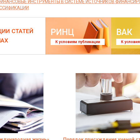
ИНАНСОВЫЕ ИНСТРУМЕНТЫ В СИСТЕМЕ ИСТОЧНИКОВ ФИНАНСИР
АССИФИКАЦИИ
РИНЦ
ВАК
ЦИИ СТАТЕЙ
ЛАХ
К условиям публикации
К услови
ждународная жизнь»
Порядок присуждения ученой с