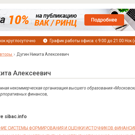
ок круглосуточно
График работы офиса: с 9:00 до 21:00 Нск (
вторы
Дугин Никита Алексеевич
кита Алексеевич
мная некоммерческая организация высшего образования «Московски
орпоративных финансов,
е sibac.info
ИЕ СИСТЕМЫ ФОРМИРОВАНИЯ И ОЦЕНКИ ИСТОЧНИКОВ ФИНАНСИ