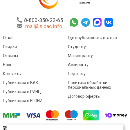
8-800-350-22-65
mail@sibac.info
О нас
Где опубликовать статью
Скидки
Студенту
Отзывы
Магистранту
Блог
Аспиранту
Контакты
Педагогу
Публикация в ВАК
Политика обработки
персональных данных
Публикация в РИНЦ
Договор оферты
Публикация в ЕГПНИ
© Sibac.info 2026. Все права защищены.
Это