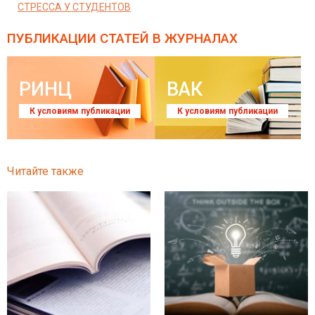
СТРЕССА У СТУДЕНТОВ
ПУБЛИКАЦИИ СТАТЕЙ
В ЖУРНАЛАХ
РИНЦ
ВАК
К условиям публикации
К условиям публикации
Читайте также