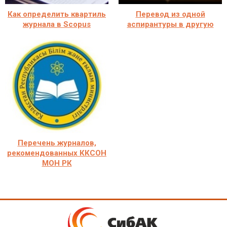
Как определить квартиль
Перевод из одной
журнала в Scopus
аспирантуры в другую
Перечень журналов,
рекомендованных ККСОН
МОН РК