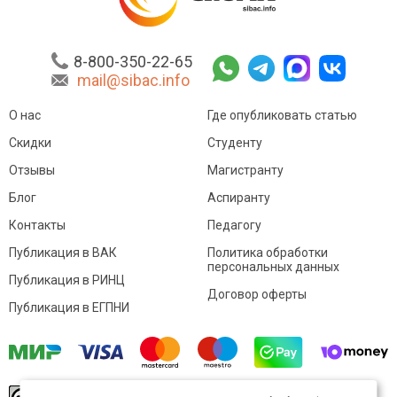
8-800-350-22-65
mail@sibac.info
О нас
Где опубликовать статью
Скидки
Студенту
Отзывы
Магистранту
Блог
Аспиранту
Контакты
Педагогу
Публикация в ВАК
Политика обработки
персональных данных
Публикация в РИНЦ
Договор оферты
Публикация в ЕГПНИ
© Sibac.info 2026. Все права защищены.
Это