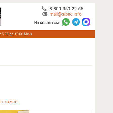
8-800-350-22-65
mail@sibac.info
Напишите нам:
с 5:00 до 19:00 Мск)
Ю ГPAФOВ