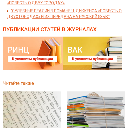
«ПОВЕСТЬ О ДВУХ ГОРОДАХ»
"СУДЕБНЫЕ РЕАЛИИ В РОМАНЕ Ч. ДИККЕНСА «ПОВЕСТЬ О
ДВУХ ГОРОДАХ» И ИХ ПЕРЕДАЧА НА РУССКИЙ ЯЗЫК"
ПУБЛИКАЦИИ СТАТЕЙ
В ЖУРНАЛАХ
РИНЦ
ВАК
К условиям публикации
К условиям публикации
Читайте также