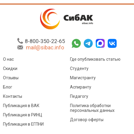
8-800-350-22-65
mail@sibac.info
О нас
Где опубликовать статью
Скидки
Студенту
Отзывы
Магистранту
Блог
Аспиранту
Контакты
Педагогу
Публикация в ВАК
Политика обработки
персональных данных
Публикация в РИНЦ
Договор оферты
Публикация в ЕГПНИ