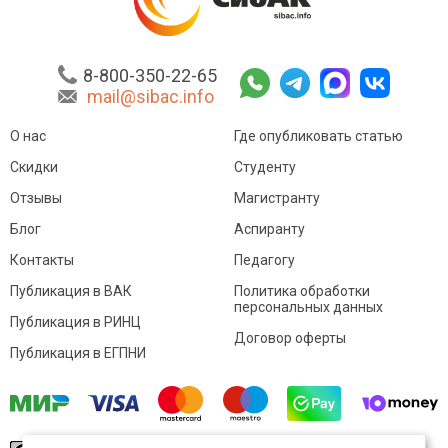
8-800-350-22-65
mail@sibac.info
О нас
Где опубликовать статью
Скидки
Студенту
Отзывы
Магистранту
Блог
Аспиранту
Контакты
Педагогу
Публикация в ВАК
Политика обработки
персональных данных
Публикация в РИНЦ
Договор оферты
Публикация в ЕГПНИ