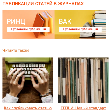
ПУБЛИКАЦИИ СТАТЕЙ
В ЖУРНАЛАХ
РИНЦ
ВАК
К условиям публикации
К условиям публикации
Читайте также
Как опубликовать статью
ЕГПНИ: Новый стандарт