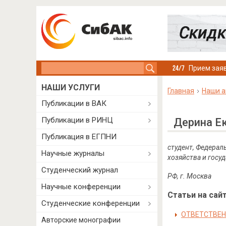
Search this site
Прием заяв
НАШИ УСЛУГИ
Главная
Наши а
Публикации в ВАК
Публикации в РИНЦ
Дерина Е
Публикация в ЕГПНИ
студент, Федерал
Научные журналы
хозяйства и госу
Студенческий журнал
РФ, г. Москва
Научные конференции
Статьи на сайт
Студенческие конференции
ОТВЕТСТВЕН
Авторские монографии