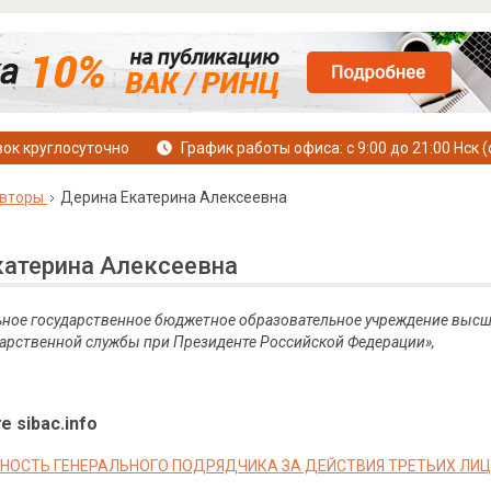
ок круглосуточно
График работы офиса: с 9:00 до 21:00 Нск (
вторы
Дерина Екатерина Алексеевна
катерина Алексеевна
ьное государственное бюджетное образовательное учреждение высш
дарственной службы при Президенте Российской Федерации»,
е sibac.info
НОСТЬ ГЕНЕРАЛЬНОГО ПОДРЯДЧИКА ЗА ДЕЙСТВИЯ ТРЕТЬИХ ЛИЦ