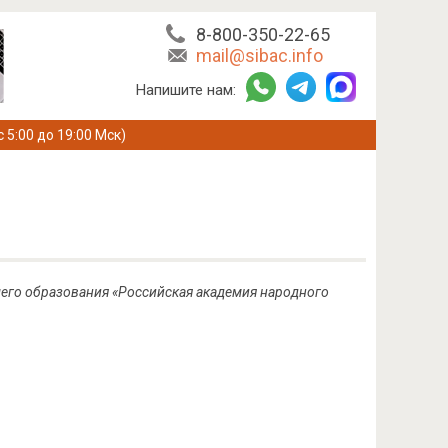
8-800-350-22-65
mail@sibac.info
Напишите нам:
с 5:00 до 19:00 Мск)
его образования «Российская академия народного