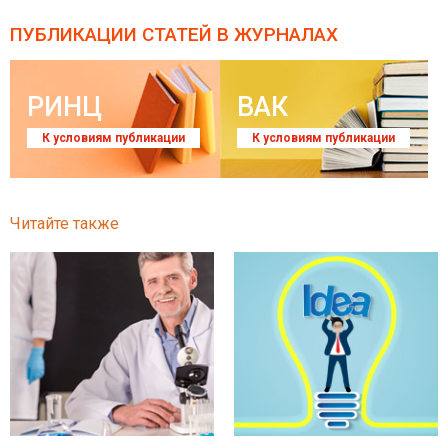
ПУБЛИКАЦИИ СТАТЕЙ
В ЖУРНАЛАХ
РИНЦ
ВАК
К условиям публикации
К условиям публикации
Читайте также