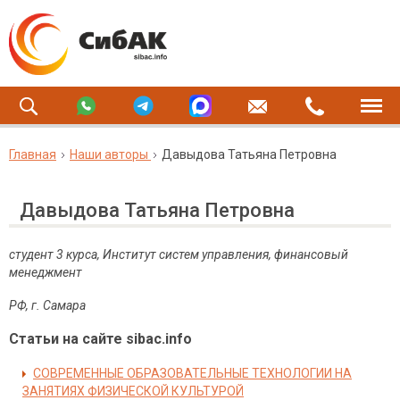
Главная
Наши авторы
Давыдова Татьяна Петровна
Давыдова Татьяна Петровна
студент 3 курса, Институт систем управления, финансовый
менеджмент
РФ, г. Самара
Статьи на сайте sibac.info
СОВРЕМЕННЫЕ ОБРАЗОВАТЕЛЬНЫЕ ТЕХНОЛОГИИ НА
ЗАНЯТИЯХ ФИЗИЧЕСКОЙ КУЛЬТУРОЙ