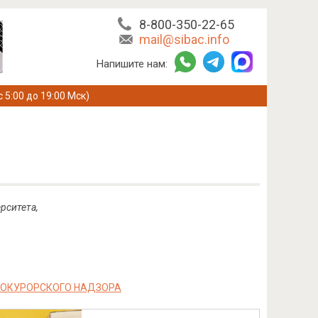
8-800-350-22-65
mail@sibac.info
Напишите нам:
с 5:00 до 19:00 Мск)
рситета,
РОКУРОРСКОГО НАДЗОРА