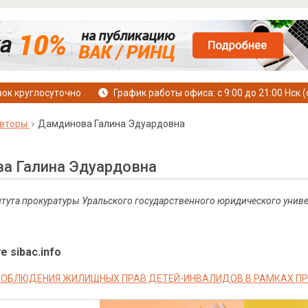
ок круглосуточно
График работы офиса: с 9:00 до 21:00 Нск (
вторы
Дамдинова Галина Эдуардовна
а Галина Эдуардовна
тута прокуратуры Уральского государственного юридического униве
е sibac.info
ОБЛЮДЕНИЯ ЖИЛИЩНЫХ ПРАВ ДЕТЕЙ-ИНВАЛИДОВ В РАМКАХ П