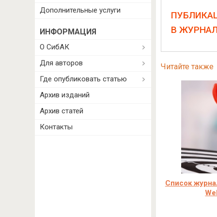
Дополнительные услуги
ПУБЛИКА
В ЖУРНА
ИНФОРМАЦИЯ
О СибАК
Для авторов
Читайте также
Где опубликовать статью
Архив изданий
Архив статей
Контакты
Cписок журна
Web