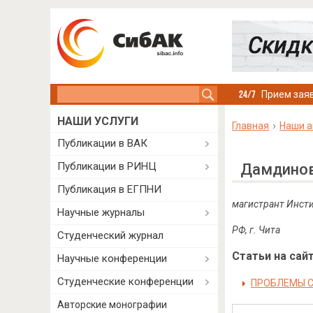
Search this site
Прием заяв
НАШИ УСЛУГИ
Главная
Наши а
Публикации в ВАК
Публикации в РИНЦ
Дамдинов
Публикация в ЕГПНИ
магистрант Инсти
Научные журналы
РФ, г. Чита
Студенческий журнал
Статьи на сайт
Научные конференции
Студенческие конференции
ПРОБЛЕМЫ С
Авторские монографии