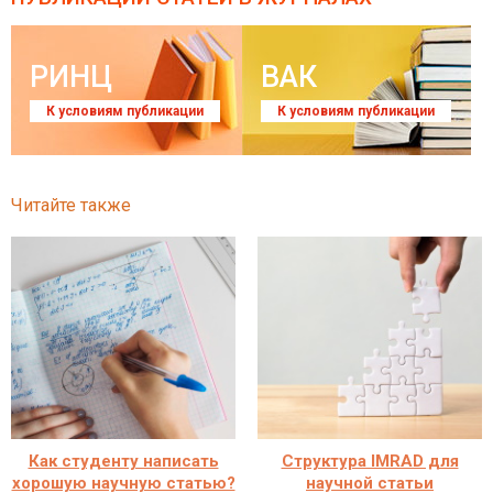
РИНЦ
ВАК
К условиям публикации
К условиям публикации
Читайте также
Как студенту написать
Структура IMRAD для
хорошую научную статью?
научной статьи