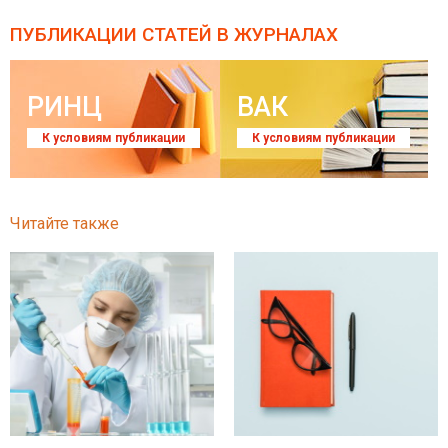
ПУБЛИКАЦИИ СТАТЕЙ
В ЖУРНАЛАХ
РИНЦ
ВАК
К условиям публикации
К условиям публикации
Читайте также