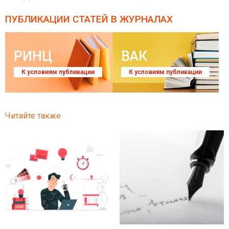
ПУБЛИКАЦИИ СТАТЕЙ
В ЖУРНАЛАХ
РИНЦ
ВАК
К условиям публикации
К условиям публикации
Читайте также