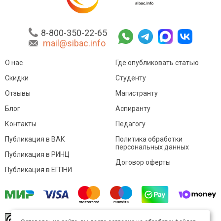
8-800-350-22-65
mail@sibac.info
О нас
Где опубликовать статью
Скидки
Студенту
Отзывы
Магистранту
Блог
Аспиранту
Контакты
Педагогу
Публикация в ВАК
Политика обработки
персональных данных
Публикация в РИНЦ
Договор оферты
Публикация в ЕГПНИ
© Sibac.info 2026. Все права защищены.
Это