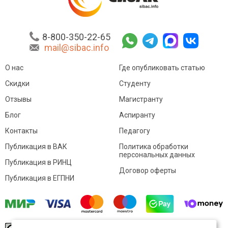
8-800-350-22-65
mail@sibac.info
О нас
Где опубликовать статью
Скидки
Студенту
Отзывы
Магистранту
Блог
Аспиранту
Контакты
Педагогу
Публикация в ВАК
Политика обработки
персональных данных
Публикация в РИНЦ
Договор оферты
Публикация в ЕГПНИ
© Sibac.info 2026. Все права защищены.
Это