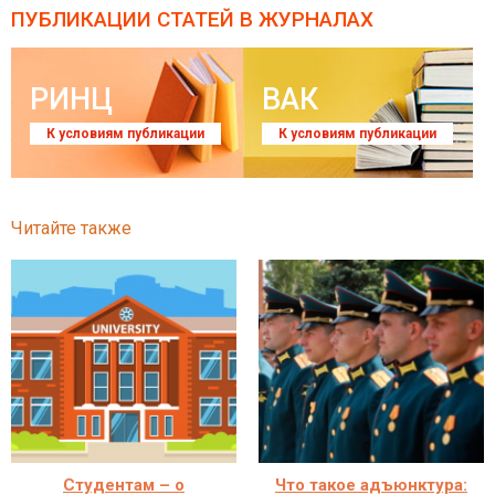
ПУБЛИКАЦИИ СТАТЕЙ
В ЖУРНАЛАХ
РИНЦ
ВАК
К условиям публикации
К условиям публикации
Читайте также
Студентам – о
Что такое адъюнктура: