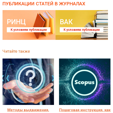
ПУБЛИКАЦИИ СТАТЕЙ
В ЖУРНАЛАХ
РИНЦ
ВАК
К условиям публикации
К условиям публикации
Читайте также
Методы выдвижения,
Пошаговая инструкция, как