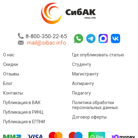
8-800-350-22-65
mail@sibac.info
О нас
Где опубликовать статью
Скидки
Студенту
Отзывы
Магистранту
Блог
Аспиранту
Контакты
Педагогу
Публикация в ВАК
Политика обработки
персональных данных
Публикация в РИНЦ
Договор оферты
Публикация в ЕГПНИ