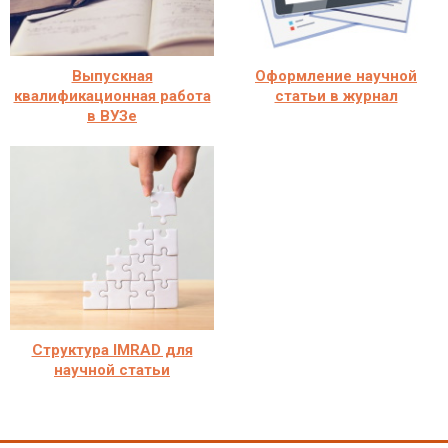
Выпускная
Оформление научной
квалификационная работа
статьи в журнал
в ВУЗе
Структура IMRAD для
научной статьи