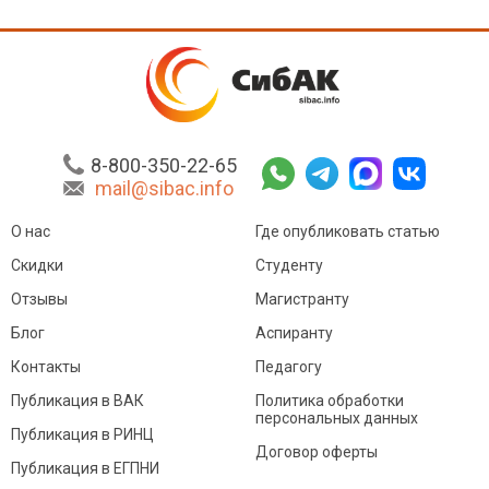
8-800-350-22-65
mail@sibac.info
О нас
Где опубликовать статью
Скидки
Студенту
Отзывы
Магистранту
Блог
Аспиранту
Контакты
Педагогу
Публикация в ВАК
Политика обработки
персональных данных
Публикация в РИНЦ
Договор оферты
Публикация в ЕГПНИ