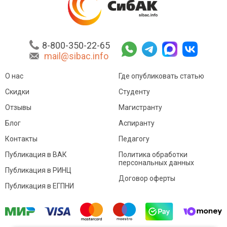
8-800-350-22-65
mail@sibac.info
О нас
Где опубликовать статью
Скидки
Студенту
Отзывы
Магистранту
Блог
Аспиранту
Контакты
Педагогу
Публикация в ВАК
Политика обработки
персональных данных
Публикация в РИНЦ
Договор оферты
Публикация в ЕГПНИ