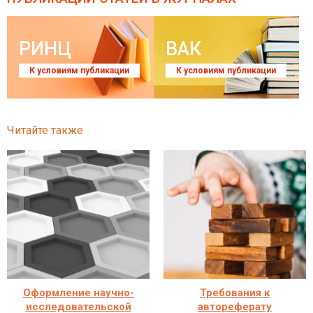
РИНЦ
ВАК
К условиям публикации
К условиям публикации
Читайте также
Оформление научно-
Требования к
исследовательской
автореферату